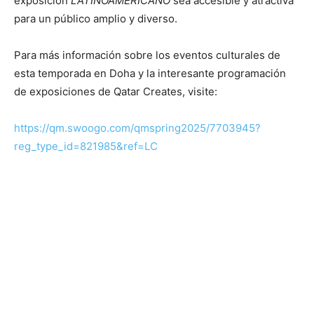
exposición
LATINOAMERICANO
sea accesible y atractiva
para un público amplio y diverso.
Para más información sobre los eventos culturales de
esta temporada en Doha y la interesante programación
de exposiciones de Qatar Creates, visite:
https://qm.swoogo.com/qmspring2025/7703945?
reg_type_id=821985&ref=LC