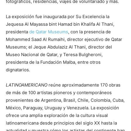
fotográficos, residencias, viajes de voluntariado y más.
La exposición fue inaugurada por Su Excelencia la
Jequesa Al Mayassa bint Hamad bin Khalifa Al Thani,
presidenta
de
Qatar Museums
, con la presencia de
Mohammed Saad Al Rumaihi, director ejecutivo de Qatar
Museums; el Jeque Abdulaziz Al Thani, director del
Museo Nacional de Qatar, y Teresa Bulgheroni,
presidenta de la Fundación Malba, entre otros
dignatarios.
LATINOAMERICANO
reúne aproximadamente 170 obras
de más de 100 artistas pioneros y contemporáneos
provenientes de Argentina, Brasil, Chile, Colombia, Cuba,
México, Paraguay, Uruguay y Venezuela. La exposición
ofrece una amplia exploración de la cultura visual
latinoamericana desde principios del siglo XX hasta la
actualidad y muestra cómo los artistas del continente han