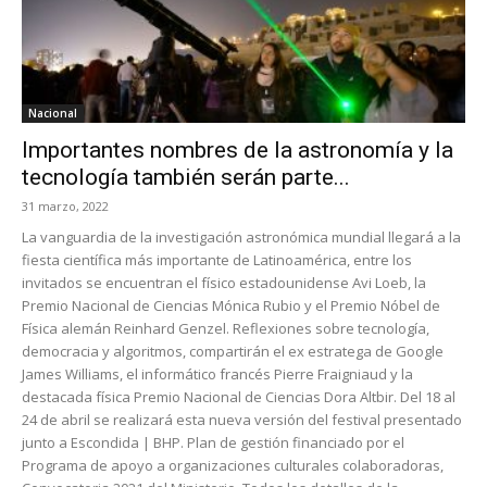
Nacional
Importantes nombres de la astronomía y la
tecnología también serán parte...
31 marzo, 2022
La vanguardia de la investigación astronómica mundial llegará a la
fiesta científica más importante de Latinoamérica, entre los
invitados se encuentran el físico estadounidense Avi Loeb, la
Premio Nacional de Ciencias Mónica Rubio y el Premio Nóbel de
Física alemán Reinhard Genzel. Reflexiones sobre tecnología,
democracia y algoritmos, compartirán el ex estratega de Google
James Williams, el informático francés Pierre Fraigniaud y la
destacada física Premio Nacional de Ciencias Dora Altbir. Del 18 al
24 de abril se realizará esta nueva versión del festival presentado
junto a Escondida | BHP. Plan de gestión financiado por el
Programa de apoyo a organizaciones culturales colaboradoras,