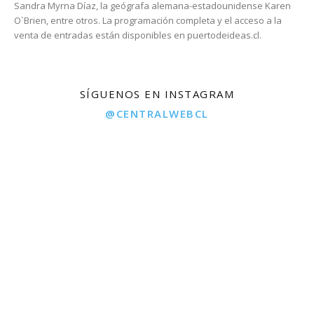
Sandra Myrna Díaz, la geógrafa alemana-estadounidense Karen
O`Brien, entre otros. La programación completa y el acceso a la
venta de entradas están disponibles en puertodeideas.cl.
SÍGUENOS EN INSTAGRAM
@CENTRALWEBCL