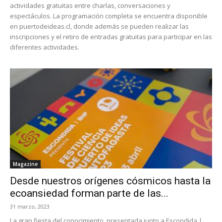
actividades gratuitas entre charlas, conversaciones y
espectáculos. La programación completa se encuentra disponible
en puertodeideas.cl, donde además se pueden realizar las
inscripciones y el retiro de entradas gratuitas para participar en las
diferentes actividades.
Magazine
Desde nuestros orígenes cósmicos hasta la
ecoansiedad forman parte de las...
31 marzo, 2023
La gran fiesta del conocimiento, presentada junto a Escondida |