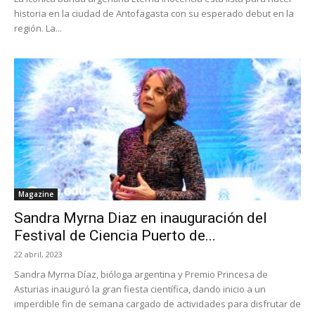
historia en la ciudad de Antofagasta con su esperado debut en la
región. La...
Magazine
Sandra Myrna Diaz en inauguración del
Festival de Ciencia Puerto de...
22 abril, 2023
Sandra Myrna Díaz, bióloga argentina y Premio Princesa de
Asturias inauguró la gran fiesta científica, dando inicio a un
imperdible fin de semana cargado de actividades para disfrutar de