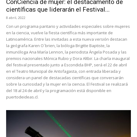
ConCiencia de mujer: el destacamento de
científicas que liderarán el Festival...
8 abril, 2022
Con un programa paritario y actividades especiales sobre mujeres
en la ciencia, vuelve la fiesta científica más importante de
Latinoamérica. Entre las invitadas a esta nueva versión destacan
la geógrafa Karen O´brien, la bióloga Brigitte Baptiste, la
inmunóloga Ana María Lennon, la periodista Ángela Posada y las
premios nacionales Mónica Rubio y Dora Altbir. La charla inaugural
del festival presentado junto a Escondida BHP, será el 22 de abril
en el Teatro Municipal de Antofagasta, con entrada liberada y
considera un panel de destacadas científicas que conversarán
sobre la curiosidad y la mujer en la ciencia. El Festival se realizará
del 18 al 24 de abril y la programación está disponible en
puertodeideas.cl.