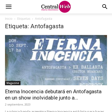
Inicio
Etiquetas
Antofagasta
Etiqueta: Antofagasta
Magazine
Eterna Inocencia debutará en Antofagasta
en un show inolvidable junto a...
2 septiembre, 2023
La icónica banda argentina Eterna Inocencia está lista para hacer