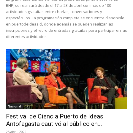
BHP, se realizará desde el 17 al 23 de abril con más de 100
actividades gratuitas entre charlas, conversaciones y
espectáculos. La programación completa se encuentra disponible
en puertodeideas.cl, donde además se pueden realizar las
inscripciones y el retiro de entradas gratuitas para participar en las
diferentes actividades.
Nacional
Festival de Ciencia Puerto de Ideas
Antofagasta cautivó al público en...
25 abril, 2022