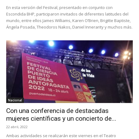
En esta versión del Festival, presentado en conjunto con
Escondida BHP, participaron invitados de diferentes latitudes del
mundo, entre ellos James Williams, Karen O’Brien, Brigitte Baptiste,
Ángela Posada, Theodoros Nakos, Daniel Innerarity y muchos más.
Nacional
Con una conferencia de destacadas
mujeres científicas y un concierto de...
22 abril, 2022
Ambas actividades se realizarán este viernes en el Teatro