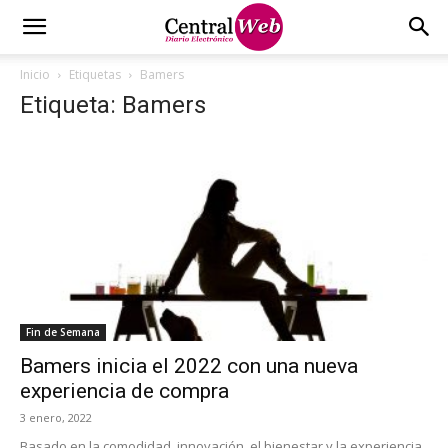
Inicio
Etiquetas
Bamers
Etiqueta: Bamers
Fin de Semana
Bamers inicia el 2022 con una nueva
experiencia de compra
3 enero, 2022
Basado en la comodidad, innovación, el bienestar y la experiencia