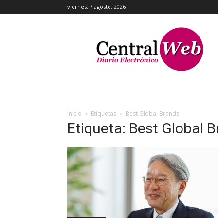
viernes, 7 agosto, 2026
Central
Web
Inicio
Etiquetas
Best Global Brands
Etiqueta: Best Global 