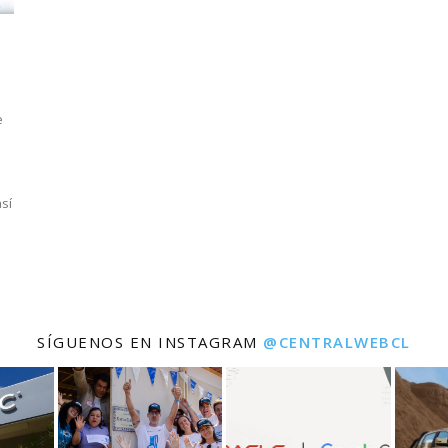
e
sí
SÍGUENOS EN INSTAGRAM
@CENTRALWEBCL