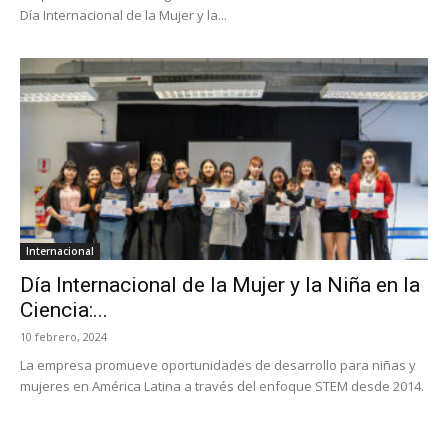
Día Internacional de la Mujer y la...
Internacional
Día Internacional de la Mujer y la Niña en la
Ciencia:...
10 febrero, 2024
La empresa promueve oportunidades de desarrollo para niñas y
mujeres en América Latina a través del enfoque STEM desde 2014.