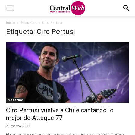
Inicio
Etiquetas
Ciro Pertusi
Etiqueta: Ciro Pertusi
Magazine
Ciro Pertusi vuelve a Chile cantando lo
mejor de Attaque 77
29 marzo, 2023
El cantante y compositor se presentará junto a su banda Obrero