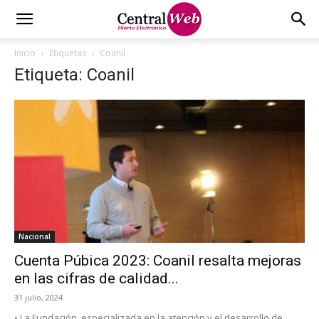
Inicio
Etiquetas
Coanil
Etiqueta: Coanil
Nacional
Cuenta Púbica 2023: Coanil resalta mejoras
en las cifras de calidad...
31 julio, 2024
• La Fundación, especializada en la atención y el desarrollo de