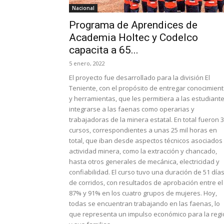
Nacional
Programa de Aprendices de
Academia Holtec y Codelco
capacita a 65...
5 enero, 2022
El proyecto fue desarrollado para la división El
Teniente, con el propósito de entregar conocimien
y herramientas, que les permitiera a las estudiante
integrarse a las faenas como operarias y
trabajadoras de la minera estatal. En total fueron 
cursos, correspondientes a unas 25 mil horas en
total, que iban desde aspectos técnicos asociados 
actividad minera, como la extracción y chancado,
hasta otros generales de mecánica, electricidad y
confiabilidad. El curso tuvo una duración de 51 día
de corridos, con resultados de aprobación entre el
87% y 91% en los cuatro grupos de mujeres. Hoy,
todas se encuentran trabajando en las faenas, lo
que representa un impulso económico para la reg