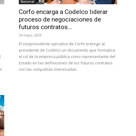
Nacional
Corfo encarga a Codelco liderar
proceso de negociaciones de
futuros contratos...
24 mayo, 2023
El vicepresidente ejecutivo de Corfo entregó al
presidente de Codelco un documento que formaliza
l
el rol de la empresa pública como representante del
Estado en las definiciones de los futuros contratos
ón
con las compañías interesadas.