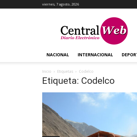
viernes, 7 agosto, 2026
Central
Web
NACIONAL
INTERNACIONAL
DEPOR
Inicio
Etiquetas
Codelco
Etiqueta: Codelco