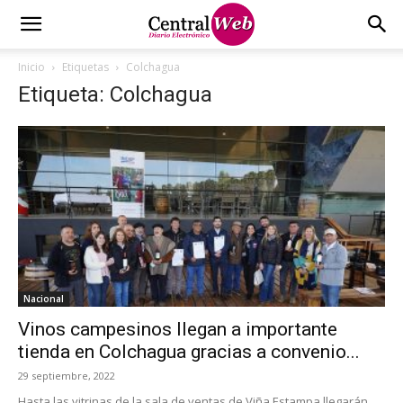
Inicio
Etiquetas
Colchagua
Etiqueta: Colchagua
Nacional
Vinos campesinos llegan a importante
tienda en Colchagua gracias a convenio...
29 septiembre, 2022
Hasta las vitrinas de la sala de ventas de Viña Estampa llegarán