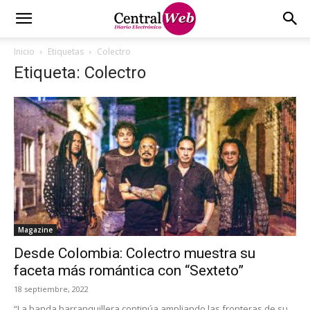
Inicio
Etiquetas
Colectro
Etiqueta: Colectro
Magazine
Desde Colombia: Colectro muestra su
faceta más romántica con “Sexteto”
18 septiembre, 2022
“La banda barranquillera continúa ampliando las fronteras de su