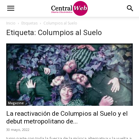
Inicio
Etiquetas
Columpios al Suelo
Etiqueta: Columpios al Suelo
Magazine
La reactivación de Columpios al Suelo y el
debut metropolitano de...
30 mayo, 2022
Junio parte con toda la fuerza de la música alternativa y la vuelta a