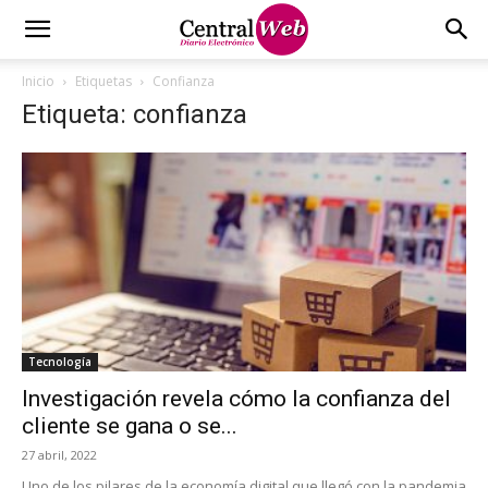
Inicio
Etiquetas
Confianza
Etiqueta: confianza
Tecnología
Investigación revela cómo la confianza del
cliente se gana o se...
27 abril, 2022
Uno de los pilares de la economía digital que llegó con la pandemia