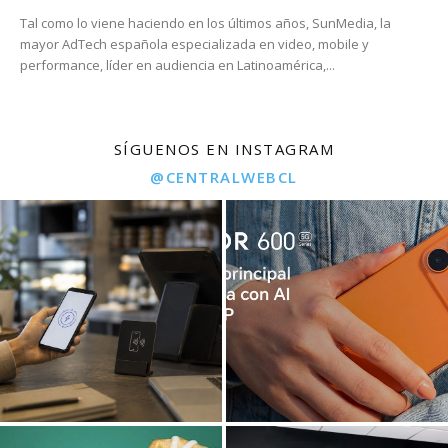
Tal como lo viene haciendo en los últimos años, SunMedia, la
mayor AdTech española especializada en video, mobile y
performance, líder en audiencia en Latinoamérica,...
SÍGUENOS EN INSTAGRAM
@CENTRALWEBCL