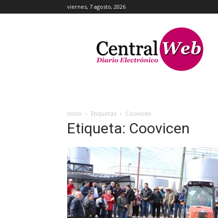
viernes, 7 agosto, 2026
Central
Web
Inicio
Etiquetas
Coovicen
Etiqueta: Coovicen