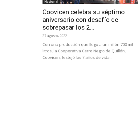
Nacional
Coovicen celebra su séptimo
aniversario con desafío de
sobrepasar los 2...
27 agosto, 2022
Con una producción que llegó a un millón 700 mil
litros, la Cooperativa Cerro Negro de Quillón,
Coovicen, festejó los 7 años de vida...