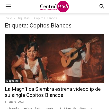
Inicio
Etiquetas
Copitos Blancos
Etiqueta: Copitos Blancos
Magazine
La Magnífica Siembra estrena videoclip de
su single Copitos Blancos
31 enero, 2023
La banda de música latinoamericana La Magnífica Siembra