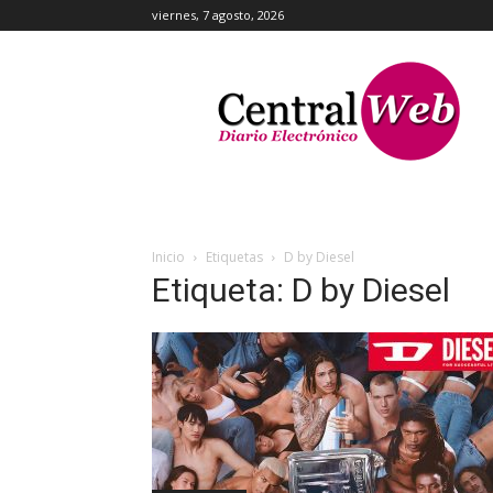
viernes, 7 agosto, 2026
Central
Web
Inicio
Etiquetas
D by Diesel
Etiqueta: D by Diesel