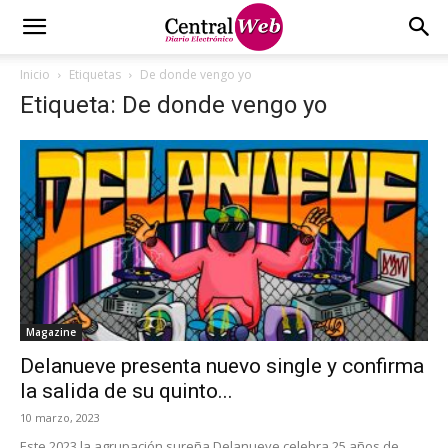
Inicio
Etiquetas
De donde vengo yo
Etiqueta: De donde vengo yo
Magazine
Delanueve presenta nuevo single y confirma
la salida de su quinto...
10 marzo, 2023
Este 2023 la agrupación sureña Delanueve celebra 25 años de