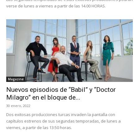
verse de lunes a viernes a partir de las 14.00 HORAS.
Magazine
Nuevos episodios de “Babil” y “Doctor
Milagro” en el bloque de...
30 enero, 2022
Dos exitosas producciones turcas invaden la pantalla con
capítulos estrenos de sus segundas temporadas, de lunes a
viernes, a partir de las 13:50 horas.