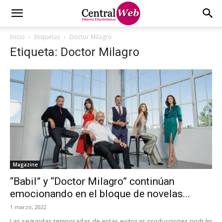
Inicio
Etiquetas
Doctor Milagro
Etiqueta: Doctor Milagro
Magazine
“Babil” y “Doctor Milagro” continúan
emocionando en el bloque de novelas...
1 marzo, 2022
Las segundas temporadas de estas exitosas producciones podrán