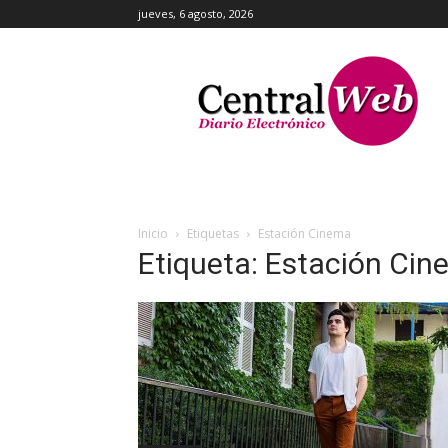
jueves, 6 agosto, 2026
Central
Web
Inicio
Etiquetas
Estación Cinema
Etiqueta: Estación Ci