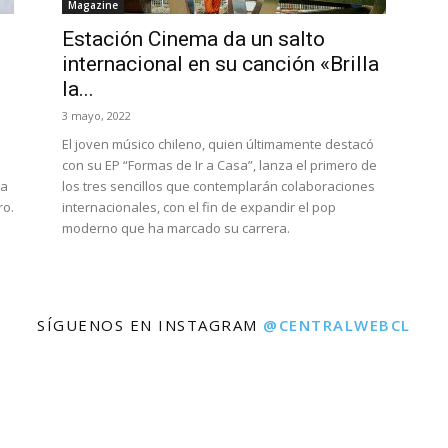
Magazine
Estación Cinema da un salto
internacional en su canción «Brilla
la...
3 mayo, 2022
El joven músico chileno, quien últimamente destacó
con su EP “Formas de Ir a Casa”, lanza el primero de
la
los tres sencillos que contemplarán colaboraciones
ro.
internacionales, con el fin de expandir el pop
moderno que ha marcado su carrera.
SÍGUENOS EN INSTAGRAM
@CENTRALWEBCL