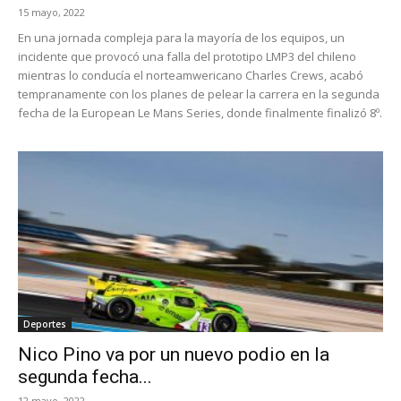
15 mayo, 2022
En una jornada compleja para la mayoría de los equipos, un
incidente que provocó una falla del prototipo LMP3 del chileno
mientras lo conducía el norteamwericano Charles Crews, acabó
tempranamente con los planes de pelear la carrera en la segunda
fecha de la European Le Mans Series, donde finalmente finalizó 8º.
Deportes
Nico Pino va por un nuevo podio en la
segunda fecha...
12 mayo, 2022