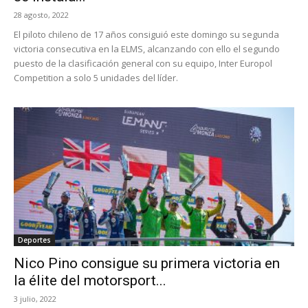
28 agosto, 2022
El piloto chileno de 17 años consiguió este domingo su segunda
victoria consecutiva en la ELMS, alcanzando con ello el segundo
puesto de la clasificación general con su equipo, Inter Europol
Competition a solo 5 unidades del líder.
Deportes
Nico Pino consigue su primera victoria en
la élite del motorsport...
3 julio, 2022