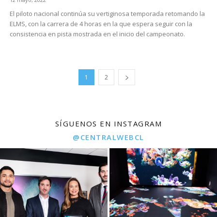
El piloto nacional continúa su vertiginosa temporada retomando la
ELMS, con la carrera de 4 horas en la que espera seguir con la
consistencia en pista mostrada en el inicio del campeonato.
1
2
SÍGUENOS EN INSTAGRAM
@CENTRALWEBCL