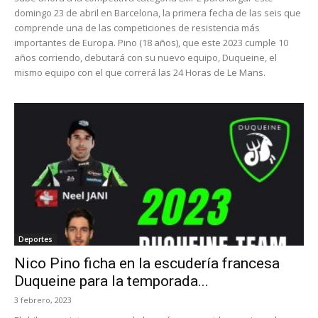
domingo 23 de abril en Barcelona, la primera fecha de las seis que
comprende una de las competiciones de resistencia más
importantes de Europa. Pino (18 años), que este 2023 cumple 10
años corriendo, debutará con su nuevo equipo, Duqueine, el
mismo equipo con el que correrá las 24 Horas de Le Mans.
Deportes
Nico Pino ficha en la escudería francesa
Duqueine para la temporada...
3 febrero, 2023