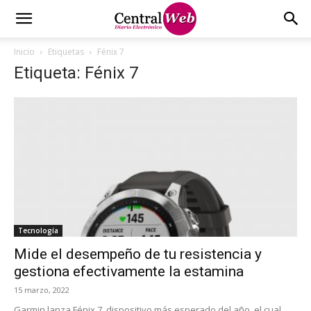
Inicio
Etiquetas
Fénix 7
Etiqueta: Fénix 7
Tecnología
Mide el desempeño de tu resistencia y
gestiona efectivamente la estamina
15 marzo, 2022
Garmin lanza Fénix 7, dispositivo más esperado del año, el cual