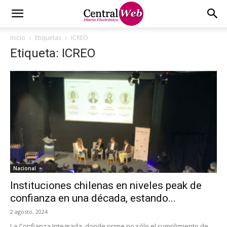
Inicio
Etiquetas
ICREO
Etiqueta: ICREO
Nacional
Instituciones chilenas en niveles peak de
confianza en una década, estando...
2 agosto, 2024
La Confianza Integrada, donde prime no sólo el cumplimiento de