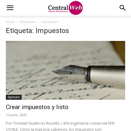
Inicio
Etiquetas
Impuestos
Etiqueta: Impuestos
Opinión
Crear impuestos y listo
15 junio, 2023
Por Trinidad Gutiérrez Roselló, I año Ingeniería Comercial FEN
UCHILE. Como la mayoría sabemos, los impuestos son