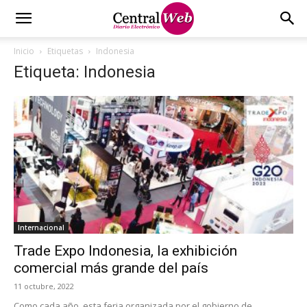
Inicio
Etiquetas
Indonesia
Etiqueta: Indonesia
Internacional
Trade Expo Indonesia, la exhibición
comercial más grande del país
11 octubre, 2022
Como cada año, esta feria organizada por el gobierno de