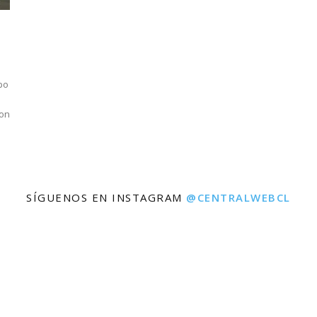
po
con
SÍGUENOS EN INSTAGRAM
@CENTRALWEBCL