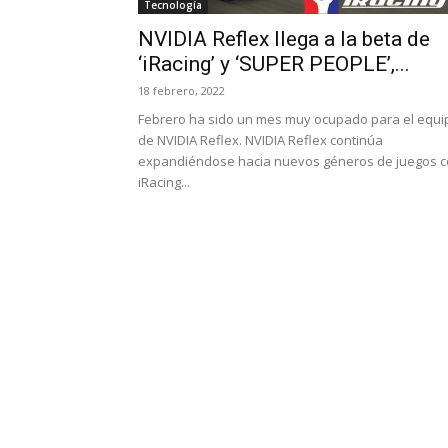
Tecnología
NVIDIA Reflex llega a la beta de
‘iRacing’ y ‘SUPER PEOPLE’,...
18 febrero, 2022
Febrero ha sido un mes muy ocupado para el equi
de NVIDIA Reflex. NVIDIA Reflex continúa
expandiéndose hacia nuevos géneros de juegos 
iRacing...