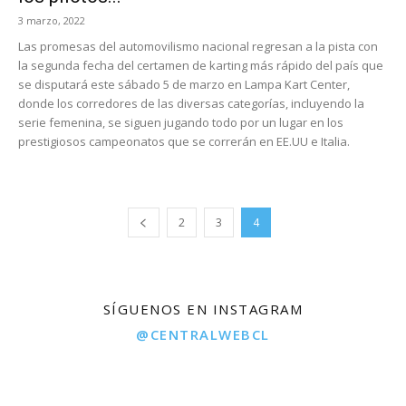
3 marzo, 2022
Las promesas del automovilismo nacional regresan a la pista con
la segunda fecha del certamen de karting más rápido del país que
se disputará este sábado 5 de marzo en Lampa Kart Center,
donde los corredores de las diversas categorías, incluyendo la
serie femenina, se siguen jugando todo por un lugar en los
prestigiosos campeonatos que se correrán en EE.UU e Italia.
2
3
4
SÍGUENOS EN INSTAGRAM
@CENTRALWEBCL