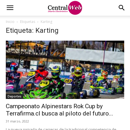
Inicio
Etiquetas
Karting
Etiqueta: Karting
Deportes
Campeonato Alpinestars Rok Cup by
Terrafirma.cl busca al piloto del futuro...
31 marzo, 2022
La nueva jornada de carreras de la tradicional competencia de