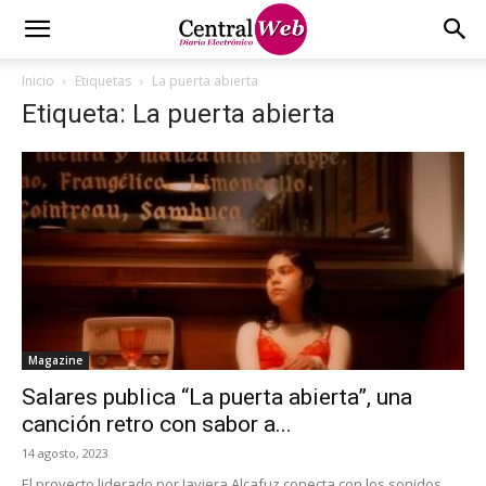
Inicio
Etiquetas
La puerta abierta
Etiqueta: La puerta abierta
Magazine
Salares publica “La puerta abierta”, una
canción retro con sabor a...
14 agosto, 2023
El proyecto liderado por Javiera Alcafuz conecta con los sonidos