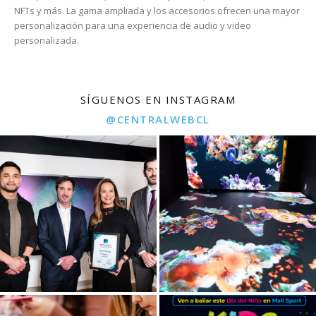
NFTs y más. La gama ampliada y los accesorios ofrecen una mayor
personalización para una experiencia de audio y video
personalizada.
SÍGUENOS EN INSTAGRAM
@CENTRALWEBCL