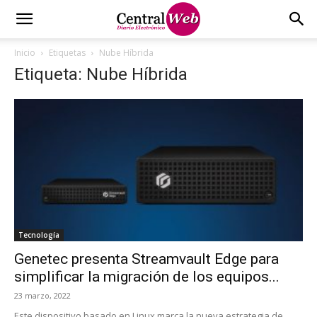
Inicio
Etiquetas
Nube Híbrida
Etiqueta: Nube Híbrida
Tecnología
Genetec presenta Streamvault Edge para
simplificar la migración de los equipos...
23 marzo, 2022
Este dispositivo basado en Linux marca la nueva estrategia de