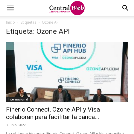
Inicio
Etiquetas
Ozone API
Etiqueta: Ozone API
Internacional
Finerio Connect, Ozone API y Visa
colaboran para facilitar la banca...
3 junio, 2022
La colaboración entre Finerio Connect, Ozone API y Visa permitirá