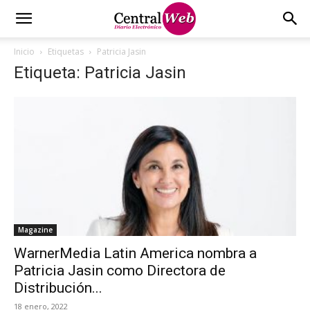
Inicio
Etiquetas
Patricia Jasin
Etiqueta: Patricia Jasin
Magazine
WarnerMedia Latin America nombra a
Patricia Jasin como Directora de
Distribución...
18 enero, 2022