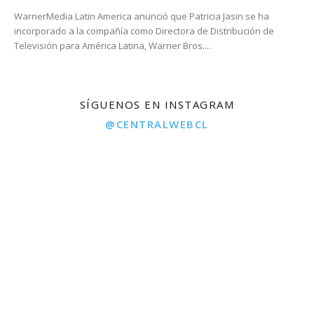
WarnerMedia Latin America anunció que Patricia Jasin se ha
incorporado a la compañía como Directora de Distribución de
Televisión para América Latina, Warner Bros....
SÍGUENOS EN INSTAGRAM
@CENTRALWEBCL