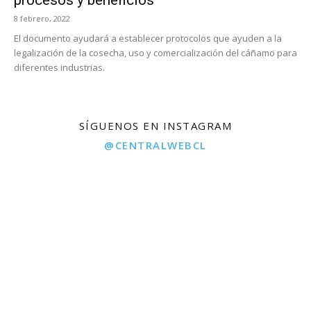
procesos y beneficios”
8 febrero, 2022
El documento ayudará a establecer protocolos que ayuden a la
legalización de la cosecha, uso y comercialización del cáñamo para
diferentes industrias.
SÍGUENOS EN INSTAGRAM
@CENTRALWEBCL