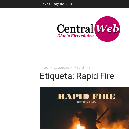
jueves, 6 agosto, 2026
Central
Web
Inicio
Etiquetas
Rapid Fire
Etiqueta: Rapid Fire