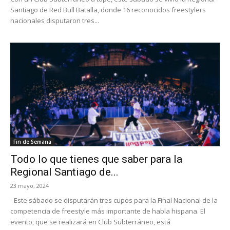
Santiago de Red Bull Batalla, donde 16 reconocidos freestylers
nacionales disputaron tres...
Fin de Semana
Todo lo que tienes que saber para la
Regional Santiago de...
23 mayo, 2024
- Este sábado se disputarán tres cupos para la Final Nacional de la
competencia de freestyle más importante de habla hispana. El
evento, que se realizará en Club Subterráneo, está