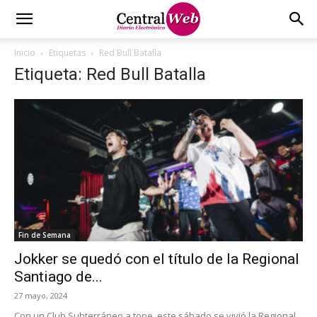
Inicio
Etiquetas
Red Bull Batalla
Etiqueta: Red Bull Batalla
Fin de Semana
Jokker se quedó con el título de la Regional
Santiago de...
27 mayo, 2024
Con un Club Subterráneo a tope, este sábado se vivió la Regional