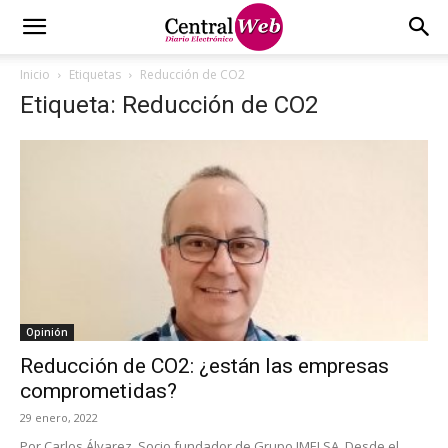
Inicio
Etiquetas
Reducción de CO2
Etiqueta: Reducción de CO2
Opinión
Reducción de CO2: ¿están las empresas
comprometidas?
29 enero, 2022
Por Carlos Álvarez, Socio fundador de Grupo IMELSA. Desde el