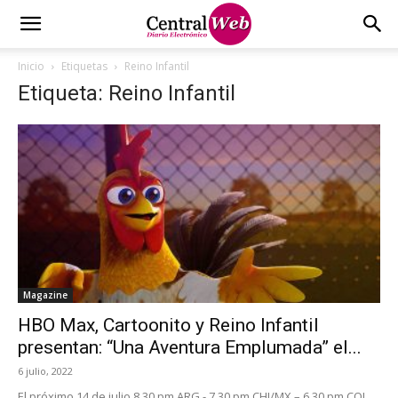
Inicio
Etiquetas
Reino Infantil
Etiqueta: Reino Infantil
Magazine
HBO Max, Cartoonito y Reino Infantil
presentan: “Una Aventura Emplumada” el...
6 julio, 2022
El próximo 14 de julio 8.30 pm ARG - 7.30 pm CHI/MX – 6.30 pm COL