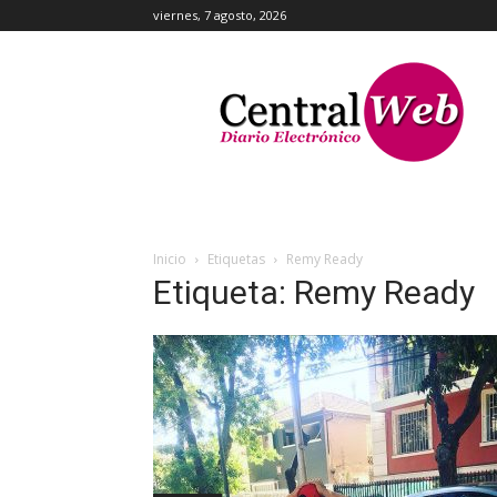
viernes, 7 agosto, 2026
Central
Web
Inicio
Etiquetas
Remy Ready
Etiqueta: Remy Ready