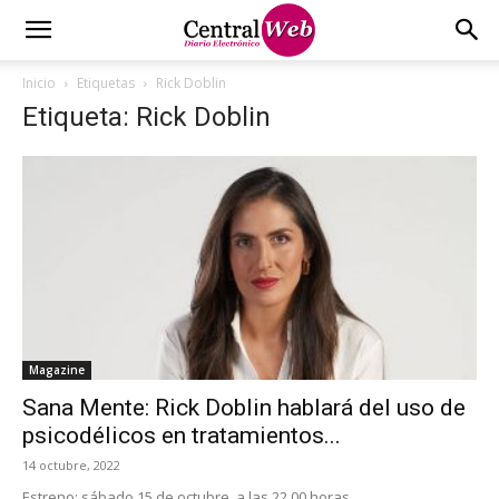
Inicio
Etiquetas
Rick Doblin
Etiqueta: Rick Doblin
Magazine
Sana Mente: Rick Doblin hablará del uso de
psicodélicos en tratamientos...
14 octubre, 2022
Estreno: sábado 15 de octubre, a las 22.00 horas.