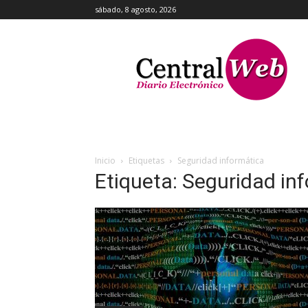
sábado, 8 agosto, 2026
Central
Web
Inicio
Etiquetas
Seguridad informática
Etiqueta: Seguridad in