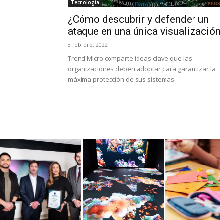
Tecnología
¿Cómo descubrir y defender un
ataque en una única visualizació
3 febrero, 2022
Trend Micro comparte ideas clave que las
organizaciones deben adoptar para garantizar la
máxima protección de sus sistemas.