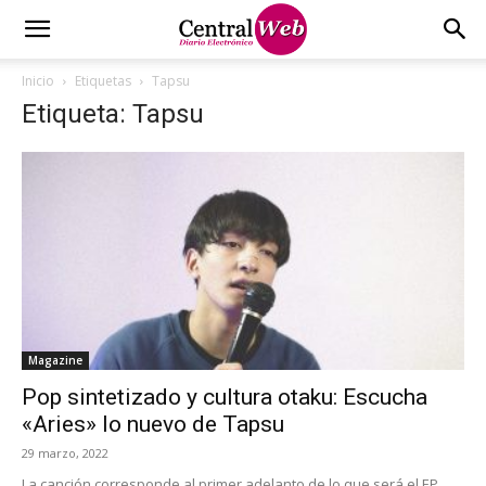
Inicio
Etiquetas
Tapsu
Etiqueta: Tapsu
Magazine
Pop sintetizado y cultura otaku: Escucha
«Aries» lo nuevo de Tapsu
29 marzo, 2022
La canción corresponde al primer adelanto de lo que será el EP