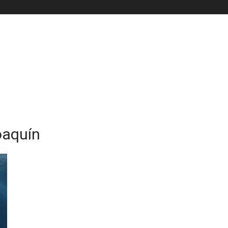
oaquín