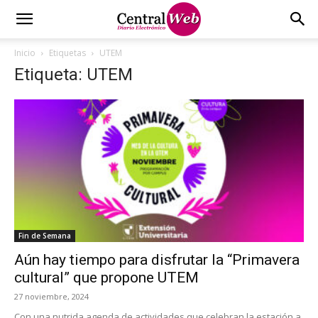
Inicio
Etiquetas
UTEM
Etiqueta: UTEM
Fin de Semana
Aún hay tiempo para disfrutar la “Primavera
cultural” que propone UTEM
27 noviembre, 2024
Con una nutrida agenda de actividades que celebran la estación a