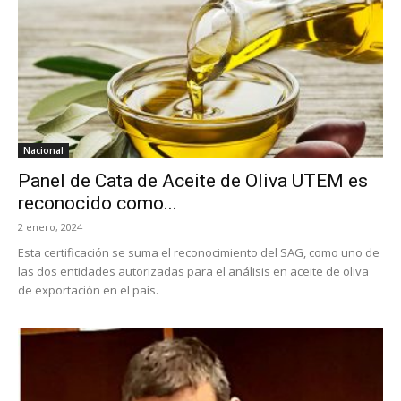
Nacional
Panel de Cata de Aceite de Oliva UTEM es
reconocido como...
2 enero, 2024
Esta certificación se suma el reconocimiento del SAG, como uno de
las dos entidades autorizadas para el análisis en aceite de oliva
de exportación en el país.