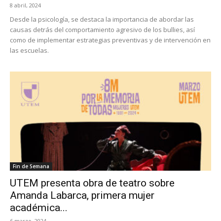
8 abril, 2024
Desde la psicología, se destaca la importancia de abordar las
causas detrás del comportamiento agresivo de los bullies, así
como de implementar estrategias preventivas y de intervención en
las escuelas.
Fin de Semana
UTEM presenta obra de teatro sobre
Amanda Labarca, primera mujer
académica...
6 marzo, 2024