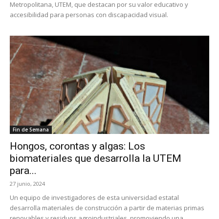
Metropolitana, UTEM, que destacan por su valor educativo y
accesibilidad para personas con discapacidad visual.
Fin de Semana
Hongos, corontas y algas: Los
biomateriales que desarrolla la UTEM
para...
27 junio, 2024
Un equipo de investigadores de esta universidad estatal
desarrolla materiales de construcción a partir de materias primas
renovables y residuos agroindustriales, promoviendo una