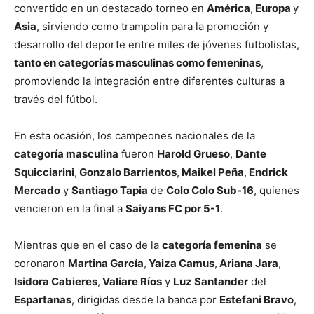
convertido en un destacado torneo en
América
,
Europa
y
Asia
, sirviendo como trampolín para la promoción y
desarrollo del deporte entre miles de jóvenes futbolistas,
tanto en categorías masculinas como femeninas
,
promoviendo la integración entre diferentes culturas a
través del fútbol.
En esta ocasión, los campeones nacionales de la
categoría masculina
fueron
Harold Grueso
,
Dante
Squicciarini
,
Gonzalo Barrientos
,
Maikel Peña
,
Endrick
Mercado
y
Santiago Tapia
de
Colo Colo Sub-16
, quienes
vencieron en la final a
Saiyans FC por 5-1
.
Mientras que en el caso de la
categoría femenina
se
coronaron
Martina García
,
Yaiza Camus
,
Ariana Jara
,
Isidora Cabieres
,
Valiare Ríos
y
Luz Santander
del
Espartanas
, dirigidas desde la banca por
Estefani Bravo
,