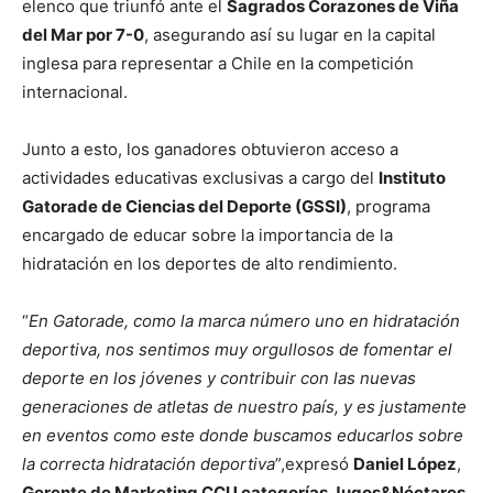
elenco que triunfó ante el
Sagrados Corazones de Viña
del Mar por 7-0
, asegurando así su lugar en la capital
inglesa para representar a Chile en la competición
internacional.
Junto a esto, los ganadores obtuvieron acceso a
actividades educativas exclusivas a cargo del
Instituto
Gatorade de Ciencias del Deporte (GSSI)
, programa
encargado de educar sobre la importancia de la
hidratación en los deportes de alto rendimiento.
“
En Gatorade, como la marca número uno en hidratación
deportiva, nos sentimos muy orgullosos de fomentar el
deporte en los jóvenes y contribuir con las nuevas
generaciones de atletas de nuestro país, y es justamente
en eventos como este donde buscamos educarlos sobre
la correcta hidratación deportiva
”,expresó
Daniel López
,
Gerente de Marketing CCU categorías Jugos&Néctares