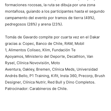
formaciones rocosas, la ruta se dibuja por una zona
montañosa, guiando a los participantes hasta el segundo
campamento del evento por tramos de tierra (49%),
pedregosos (28%) y arena (23%).
Tomás de Gavardo compite por cuarta vez en el Dakar
gracias a: Copec, ⁠Banco de Chile, ⁠RAM, ⁠Mobil
1, ⁠Alimentos Coliseo, ⁠Klim, ⁠Fundación Te
Apoyamos, ⁠Ministerio del Deporte, ⁠Decathlon, ⁠Van
Rysel, ⁠Clínica Novovisión, Moto
Aventura, ⁠Oakley, ⁠Bremen, ⁠Clínica Meds, ⁠Universidad
Andrés Bello, P1 Training, ⁠Kifit, ⁠Insta 360, ⁠Precorp, ⁠Brush
Designer, ⁠Clínica Nutrir, Red Bull y ⁠Dino Completos.
Patrocinador: Carabineros de Chile.