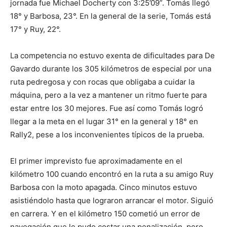
jornada fue Michael Docherty con 3:25’09”. Tomás llegó
18° y Barbosa, 23°. En la general de la serie, Tomás está
17° y Ruy, 22°.
La competencia no estuvo exenta de dificultades para De
Gavardo durante los 305 kilómetros de especial por una
ruta pedregosa y con rocas que obligaba a cuidar la
máquina, pero a la vez a mantener un ritmo fuerte para
estar entre los 30 mejores. Fue así como Tomás logró
llegar a la meta en el lugar 31° en la general y 18° en
Rally2, pese a los inconvenientes típicos de la prueba.
El primer imprevisto fue aproximadamente en el
kilómetro 100 cuando encontró en la ruta a su amigo Ruy
Barbosa con la moto apagada. Cinco minutos estuvo
asistiéndolo hasta que lograron arrancar el motor. Siguió
en carrera. Y en el kilómetro 150 cometió un error de
navegación que le pudo costar una penalización, pero