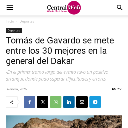
Inicio
Deportes
Deportes
Tomás de Gavardo se mete
entre los 30 mejores en la
general del Dakar
-En el primer tramo largo del evento tuvo un positivo
arranque donde pudo superar dificultades y errores.
4 enero, 2026
256