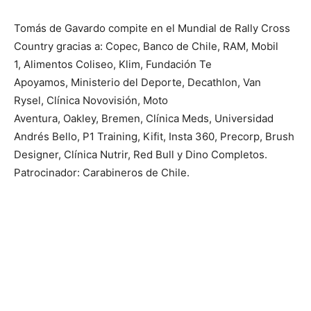
Tomás de Gavardo compite en el Mundial de Rally Cross
Country gracias a: Copec, ⁠Banco de Chile, ⁠RAM, ⁠Mobil
1, ⁠Alimentos Coliseo, ⁠Klim, ⁠Fundación Te
Apoyamos, ⁠Ministerio del Deporte, ⁠Decathlon, ⁠Van
Rysel, ⁠Clínica Novovisión, Moto
Aventura, ⁠Oakley, ⁠Bremen, ⁠Clínica Meds, ⁠Universidad
Andrés Bello, P1 Training, ⁠Kifit, ⁠Insta 360, ⁠Precorp, ⁠Brush
Designer, ⁠Clínica Nutrir, Red Bull y ⁠Dino Completos.
Patrocinador: Carabineros de Chile.