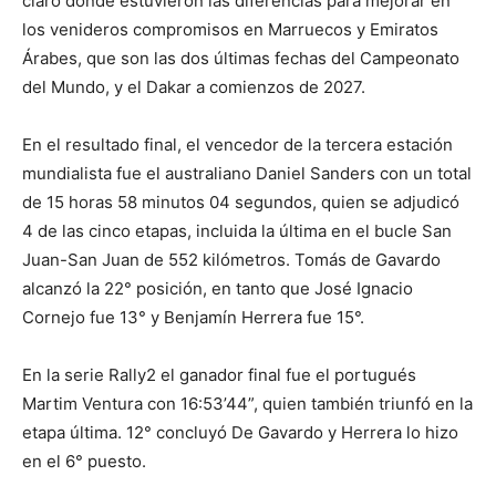
claro donde estuvieron las diferencias para mejorar en
los venideros compromisos en Marruecos y Emiratos
Árabes, que son las dos últimas fechas del Campeonato
del Mundo, y el Dakar a comienzos de 2027.
En el resultado final, el vencedor de la tercera estación
mundialista fue el australiano Daniel Sanders con un total
de 15 horas 58 minutos 04 segundos, quien se adjudicó
4 de las cinco etapas, incluida la última en el bucle San
Juan-San Juan de 552 kilómetros. Tomás de Gavardo
alcanzó la 22° posición, en tanto que José Ignacio
Cornejo fue 13° y Benjamín Herrera fue 15°.
En la serie Rally2 el ganador final fue el portugués
Martim Ventura con 16:53’44”, quien también triunfó en la
etapa última. 12° concluyó De Gavardo y Herrera lo hizo
en el 6° puesto.