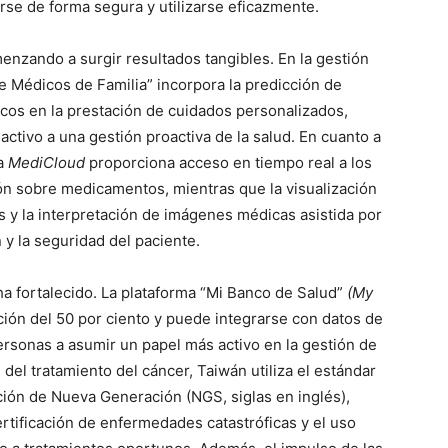
rse de forma segura y utilizarse eficazmente.
enzando a surgir resultados tangibles. En la gestión
e Médicos de Familia” incorpora la predicción de
icos en la prestación de cuidados personalizados,
eactivo a una gestión proactiva de la salud. En cuanto a
ma
MediCloud
proporciona acceso en tiempo real a los
ción sobre medicamentos, mientras que la visualización
 y la interpretación de imágenes médicas asistida por
 y la seguridad del paciente.
ha fortalecido. La plataforma “Mi Banco de Salud”
(My
ión del 50 por ciento y puede integrarse con datos de
personas a asumir un papel más activo en la gestión de
n del tratamiento del cáncer, Taiwán utiliza el estándar
ión de Nueva Generación (NGS, siglas en inglés),
ertificación de enfermedades catastróficas y el uso