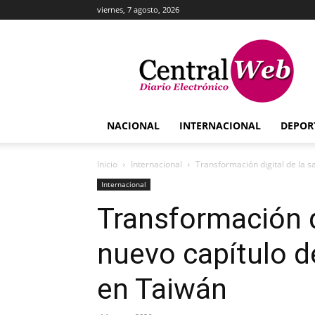
viernes, 7 agosto, 2026
Central
Web
NACIONAL
INTERNACIONAL
DEPOR
Inicio
Internacional
Transformación digital de la sa
Internacional
Transformación di
nuevo capítulo d
en Taiwán