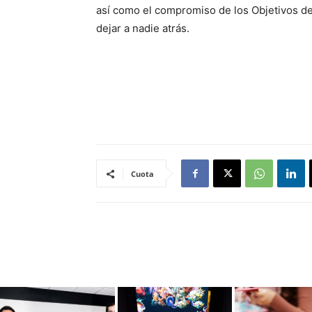
así como el compromiso de los Objetivos de
dejar a nadie atrás.
Cuota