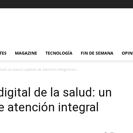
TES
MAGAZINE
TECNOLOGÍA
FIN DE SEMANA
OPIN
lud: un nuevo capítulo de atención integral en...
gital de la salud: un
e atención integral