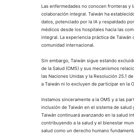
Las enfermedades no conocen fronteras y la
colaboración integral. Taiwán ha establecid
datos, potenciado por la IA y respaldado po
médicos desde los hospitales hacia las comu
integral. La experiencia práctica de Taiwán
comunidad internacional.
Sin embargo, Taiwán sigue estando excluido
de la Salud (OMS) y sus mecanismos relaci
las Naciones Unidas y la Resolución 25.1 d
a Taiwán ni lo excluyen de participar en la
Instamos sinceramente a la OMS y a las par
inclusión de Taiwán en el sistema de salud gl
Taiwán continuará avanzando en la salud inte
contribuyendo a la salud y el bienestar mun
salud como un derecho humano fundamental,