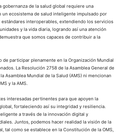
 gobernanza de la salud global requiere una
o un ecosistema de salud inteligente impulsado por
r estándares interoperables, extendiendo los servicios
nidades y la vida diaria, logrando así una atención
 demuestra que somos capaces de contribuir a la
 de participar plenamente en la Organización Mundial
onados. La Resolución 2758 de la Asamblea General de
e la Asamblea Mundial de la Salud (AMS) ni mencionan
 OMS y la AMS.
tes interesadas pertinentes para que apoyen la
obal, fortaleciendo así su integridad y resiliencia.
ligente a través de la innovación digital y
diales. Juntos, podemos hacer realidad la visión de la
 tal como se establece en la Constitución de la OMS,