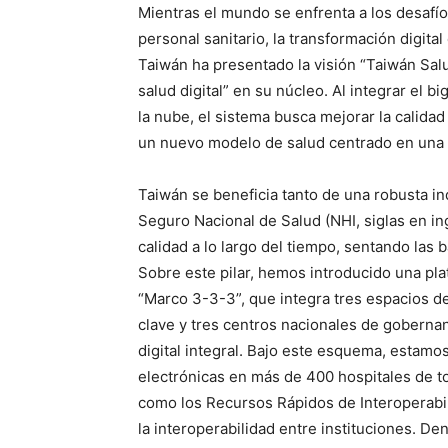
Mientras el mundo se enfrenta a los desafío
personal sanitario, la transformación digital
Taiwán ha presentado la visión “Taiwán Sa
salud digital” en su núcleo. Al integrar el big 
la nube, el sistema busca mejorar la calidad
un nuevo modelo de salud centrado en una a
Taiwán se beneficia tanto de una robusta in
Seguro Nacional de Salud (NHI, siglas en ing
calidad a lo largo del tiempo, sentando las b
Sobre este pilar, hemos introducido una pla
“Marco 3-3-3”, que integra tres espacios de
clave y tres centros nacionales de gobernan
digital integral. Bajo este esquema, estamos
electrónicas en más de 400 hospitales de t
como los Recursos Rápidos de Interoperabili
la interoperabilidad entre instituciones. D