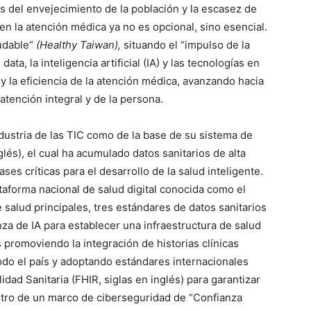
s del envejecimiento de la población y la escasez de
 en la atención médica ya no es opcional, sino esencial.
ludable”
(Healthy Taiwan),
situando el “impulso de la
data, la inteligencia artificial (IA) y las tecnologías en
 y la eficiencia de la atención médica, avanzando hacia
tención integral y de la persona.
dustria de las TIC como de la base de su sistema de
lés), el cual ha acumulado datos sanitarios de alta
ases críticas para el desarrollo de la salud inteligente.
taforma nacional de salud digital conocida como el
 salud principales, tres estándares de datos sanitarios
za de IA para establecer una infraestructura de salud
 promoviendo la integración de historias clínicas
odo el país y adoptando estándares internacionales
dad Sanitaria (FHIR, siglas en inglés) para garantizar
entro de un marco de ciberseguridad de “Confianza