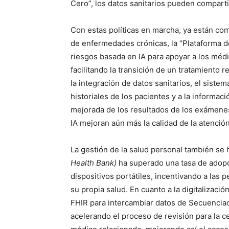
Cero”, los datos sanitarios pueden comparti
Con estas políticas en marcha, ya están com
de enfermedades crónicas, la “Plataforma d
riesgos basada en IA para apoyar a los méd
facilitando la transición de un tratamiento r
la integración de datos sanitarios, el siste
historiales de los pacientes y a la informa
mejorada de los resultados de los exámenes
IA mejoran aún más la calidad de la atención
La gestión de la salud personal también se 
Health Bank)
ha superado una tasa de adopc
dispositivos portátiles, incentivando a las 
su propia salud. En cuanto a la digitalizació
FHIR para intercambiar datos de Secuenciac
acelerando el proceso de revisión para la c