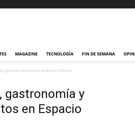
TES
MAGAZINE
TECNOLOGÍA
FIN DE SEMANA
OPIN
mía y grandes descuentos en Espacio Riesco
o, gastronomía y
tos en Espacio