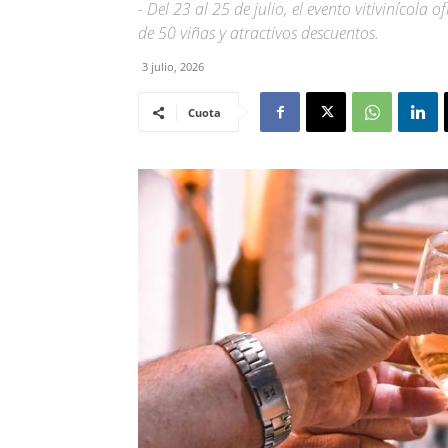
- Del 23 al 25 de julio, el evento vitivinícola
de 50 viñas y atractivos descuentos.
3 julio, 2026
Cuota