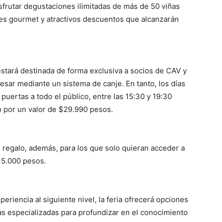
sfrutar degustaciones ilimitadas de más de 50 viñas
es gourmet y atractivos descuentos que alcanzarán
.
 estará destinada de forma exclusiva a socios de CAV y
resar mediante un sistema de canje. En tanto, los días
puertas a todo el público, entre las 15:30 y 19:30
o por un valor de $29.990 pesos.
 regalo, además, para los que solo quieran acceder a
$15.000 pesos.
periencia al siguiente nivel, la feria ofrecerá opciones
as especializadas para profundizar en el conocimiento