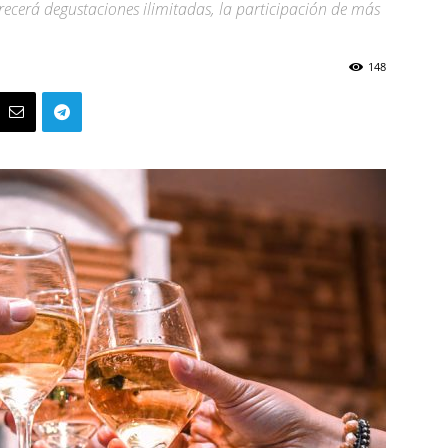
 ofrecerá degustaciones ilimitadas, la participación de más
148