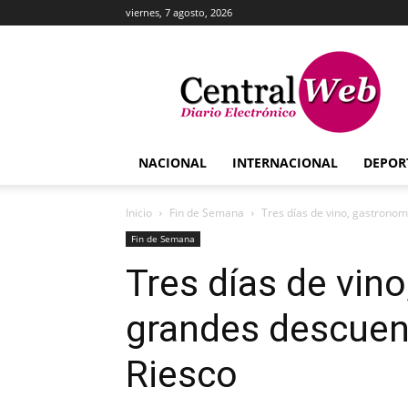
viernes, 7 agosto, 2026
Central
Web
NACIONAL
INTERNACIONAL
DEPOR
Inicio
Fin de Semana
Tres días de vino, gastrono
Fin de Semana
Tres días de vin
grandes descuen
Riesco