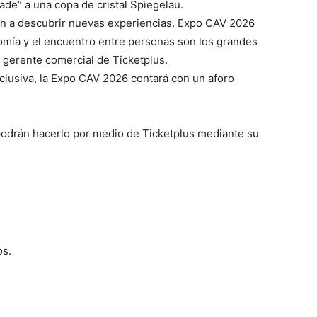
rade” a una copa de cristal Spiegelau.
an a descubrir nuevas experiencias. Expo CAV 2026
nomía y el encuentro entre personas son los grandes
 gerente comercial de Ticketplus.
lusiva, la Expo CAV 2026 contará con un aforo
 podrán hacerlo por medio de Ticketplus mediante su
os.