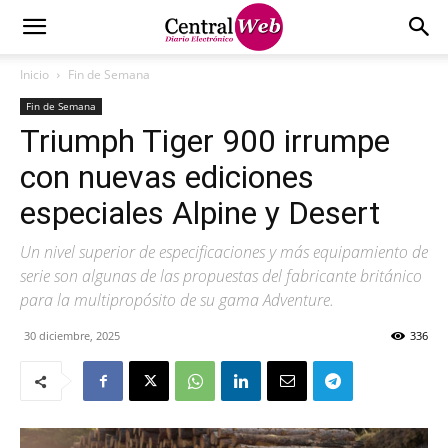
Inicio
Fin de Semana
Fin de Semana
Triumph Tiger 900 irrumpe
con nuevas ediciones
especiales Alpine y Desert
Un nivel superior de especificaciones y más equipamiento de
serie son algunas de las propuestas del fabricante británico
para la multipropósito de su gama Adventure.
30 diciembre, 2025
336