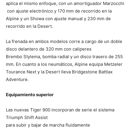
aplica el mismo enfoque, con un amortiguador Marzocchi
con ajuste electrónico y 170 mm de recorrido en la
Alpine y un Showa con ajuste manual y 230 mm de
recorrido en la Desert.
La frenada en ambos modelos corre a cargo de un doble
disco delantero de 320 mm con caliperes
Brembo Stylema, bomba radial y un disco trasero de 255
mm. En cuanto a los neumáticos, Alpine equipa Metzeler
Tourance Next y la Desert lleva Bridgestone Battlax
Adventure.
Equipamiento superior
Las nuevas Tiger 900 incorporan de serie el sistema
Triumph Shift Assist
para subir y bajar de marcha fluidamente