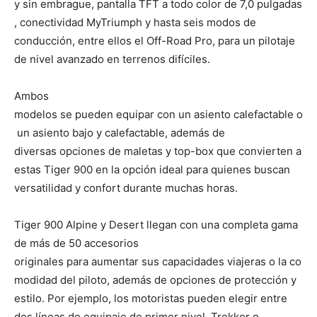
y sin embrague, pantalla TFT a todo color de 7,0 pulgadas
, conectividad MyTriumph y hasta seis modos de
conducción, entre ellos el Off-Road Pro, para un pilotaje
de nivel avanzado en terrenos difíciles.
Ambos
modelos se pueden equipar con un asiento calefactable o
un asiento bajo y calefactable, además de
diversas opciones de maletas y top-box que convierten a
estas Tiger 900 en la opción ideal para quienes buscan
versatilidad y confort durante muchas horas.
Tiger 900 Alpine y Desert llegan con una completa gama
de más de 50 accesorios
originales para aumentar sus capacidades viajeras o la co
modidad del piloto, además de opciones de protección y
estilo. Por ejemplo, los motoristas pueden elegir entre
dos líneas de equipaje de primer nivel, Trekker o