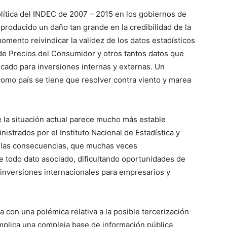
olítica del INDEC de 2007 – 2015 en los gobiernos de
producido un daño tan grande en la credibilidad de la
mento reivindicar la validez de los datos estadísticos
e de Precios del Consumidor y otros tantos datos que
rcado para inversiones internas y externas. Un
como país se tiene que resolver contra viento y marea
 la situación actual parece mucho más estable
nistrados por el Instituto Nacional de Estadística y
 las consecuencias, que muchas veces
de todo dato asociado, dificultando oportunidades de
nversiones internacionales para empresarios y
con una polémica relativa a la posible tercerización
implica una compleja base de información pública