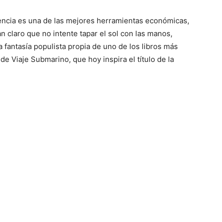
rencia es una de las mejores herramientas económicas,
n claro que no intente tapar el sol con las manos,
a fantasía populista propia de uno de los libros más
e Viaje Submarino, que hoy inspira el título de la