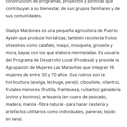
construcción de programas, proyectos y políticas que
contribuyan a su bienestar, de sus grupos familiares y de
sus comunidades.
Gladys Mardones es una pequeña agricultora de Puerto
Aysén que produce hortalizas; también recolecta frutos
silvestres como calafate, maqui, mosqueta, grosella y
mora, bayas con los que elabora mermeladas. Es usuaria
del Programa de Desarrollo Local (Prodesal) y preside la
Agrupación de Mujeres Las Maravillas que integran 16
mujeres de entre 30 y 70 años. Sus rubros son la
horticultura (acelga, lechuga, perejil, ciboullete, cilantro),
frutales menores (frutilla, frambuesa, ruibarbo) ganadería
(ovino y bovinos); artesanía (en cuero de pescado,
madera, manila -fibra natural- para hacer cestería y
artefactos utilitarios como individuales, paneras; tejido
en lana).