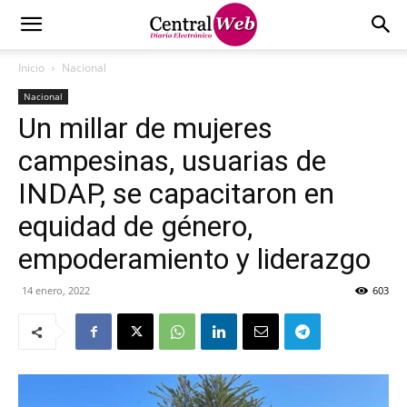
Inicio
Nacional
Nacional
Un millar de mujeres
campesinas, usuarias de
INDAP, se capacitaron en
equidad de género,
empoderamiento y liderazgo
14 enero, 2022
603